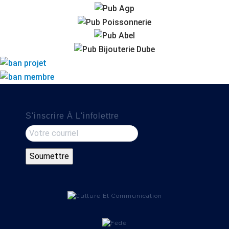
S'inscrire À L'infolettre