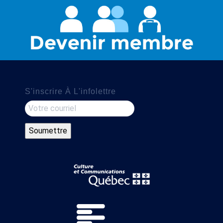
S'inscrire À L'infolettre