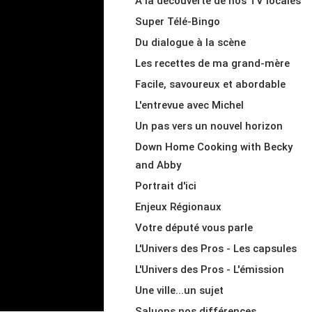
À la découverte de nos TV locales
Super Télé-Bingo
Du dialogue à la scène
Les recettes de ma grand-mère
Facile, savoureux et abordable
L'entrevue avec Michel
Un pas vers un nouvel horizon
Down Home Cooking with Becky
and Abby
Portrait d'ici
Enjeux Régionaux
Votre député vous parle
L'Univers des Pros - Les capsules
L'Univers des Pros - L'émission
Une ville...un sujet
Saluons nos différences