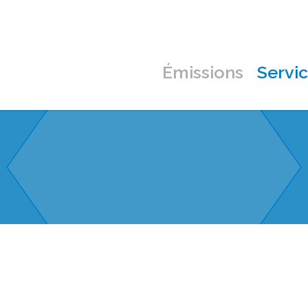
Émissions
Servi