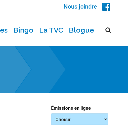
Nous joindre
ces
Bingo
La TVC
Blogue
Émissions en ligne