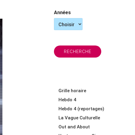
Années
RECHERCHE
Grille horaire
Hebdo 4
Hebdo 4 (reportages)
La Vague Culturelle
Out and About