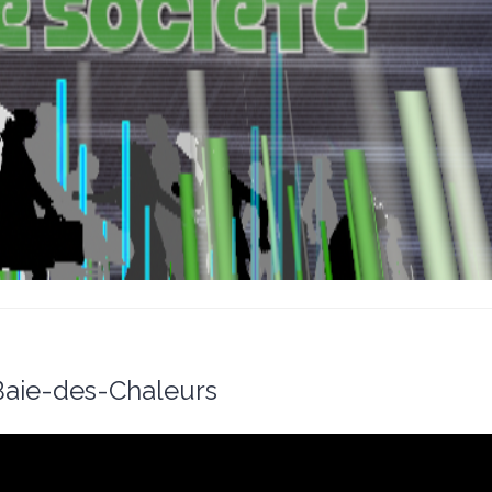
 Baie-des-Chaleurs