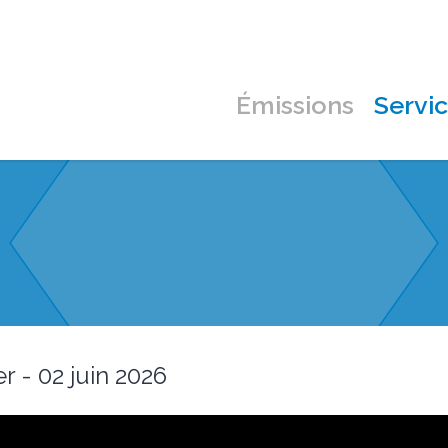
Émissions
Servi
r - 02 juin 2026