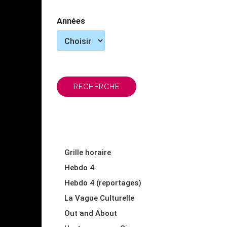
Années
RECHERCHE
Grille horaire
Hebdo 4
Hebdo 4 (reportages)
La Vague Culturelle
Out and About