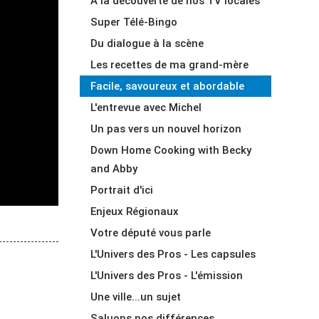
À la découverte de nos TV locales
Super Télé-Bingo
Du dialogue à la scène
Les recettes de ma grand-mère
Facile, savoureux et abordable
L'entrevue avec Michel
Un pas vers un nouvel horizon
Down Home Cooking with Becky
and Abby
Portrait d'ici
Enjeux Régionaux
Votre député vous parle
L'Univers des Pros - Les capsules
L'Univers des Pros - L'émission
Une ville...un sujet
Saluons nos différences