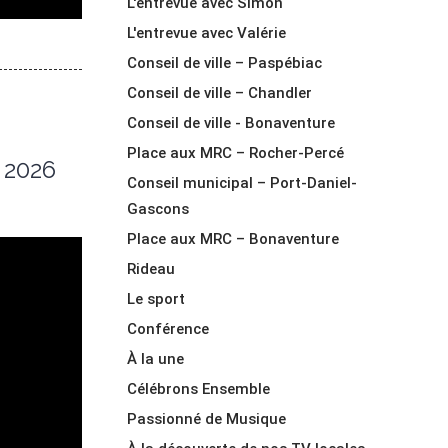
L'entrevue avec Simon
L'entrevue avec Valérie
Conseil de ville – Paspébiac
Conseil de ville – Chandler
Conseil de ville - Bonaventure
Place aux MRC – Rocher-Percé
n 2026
Conseil municipal – Port-Daniel-
Gascons
Place aux MRC – Bonaventure
Rideau
Le sport
Conférence
À la une
Célébrons Ensemble
Passionné de Musique