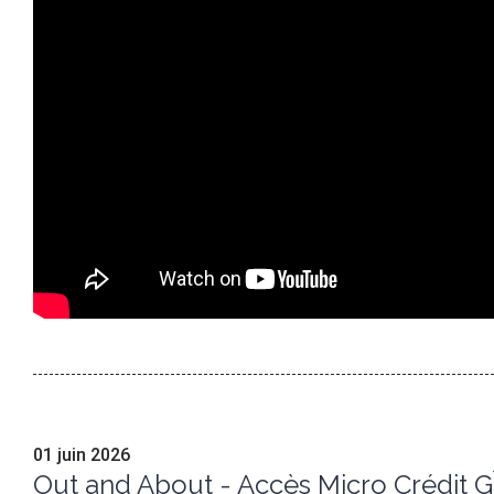
01 juin 2026
Out and About - Accès Micro Crédit G