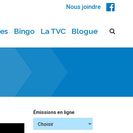
Nous joindre
ces
Bingo
La TVC
Blogue
Émissions en ligne