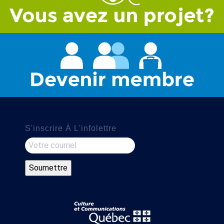
S'inscrire À L'infolettre