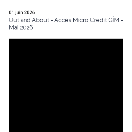
01 juin 2026
Out and About - Accès Micro Crédit GÎM -
Mai 2026